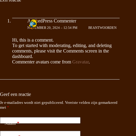
A WordPress Commenter
NOVEMBER 20, 2024 – 12:54 PM
BEANTWOORDEN
Hi, this is a comment.
To get started with moderating, editing, and deleting
comments, please visit the Comments screen in the
dashboard.
Commenter avatars come from
Gravatar
.
Geef een reactie
Je e-mailadres wordt niet gepubliceerd.
Vereiste velden zijn gemarkeerd
met
*
Naam
*