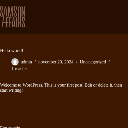
Ga
naar
de
inhoud
Hello world!
admin
november 20, 2024
Uncategorized
1 reactie
Welcome to WordPress. This is your first post. Edit or delete it, then
start writing!
Eén reactie