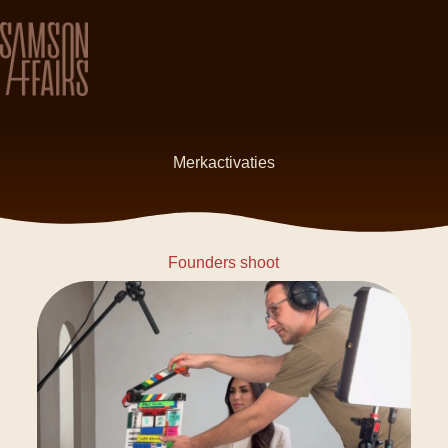
Merkactivaties
Founders shoot