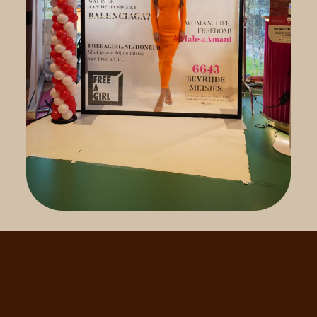
De Nederlandse Koninklijke Munt